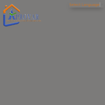
Select Language
▼