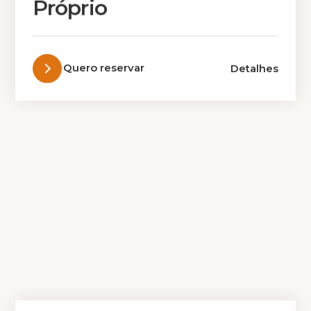
Próprio
Quero reservar
Detalhes