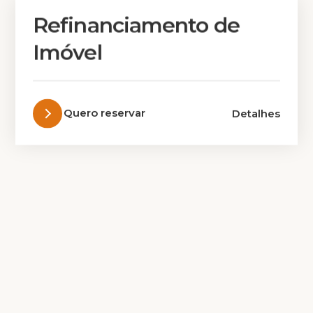
Refinanciamento de
Imóvel
Quero reservar
Detalhes