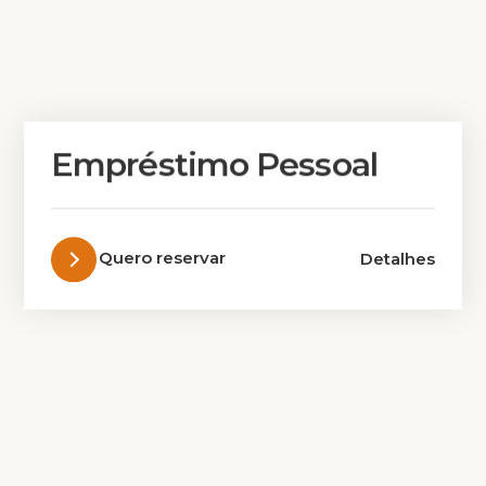
Empréstimo Pessoal
Quero reservar
Detalhes