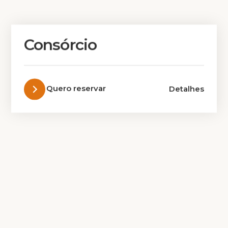
Consórcio
Quero reservar
Detalhes