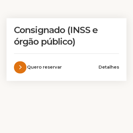
Consignado (INSS e
órgão público)
Quero reservar
Detalhes