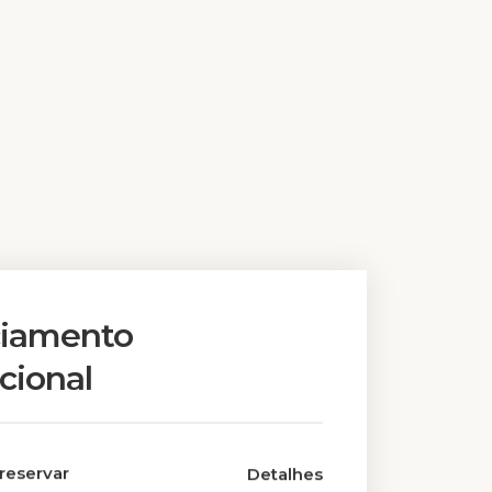
ciamento
cional
reservar
Detalhes