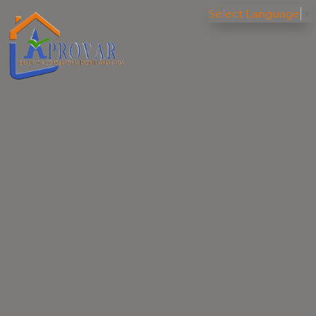
Select Language
▼