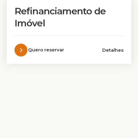
Refinanciamento de
Imóvel
Quero reservar
Detalhes