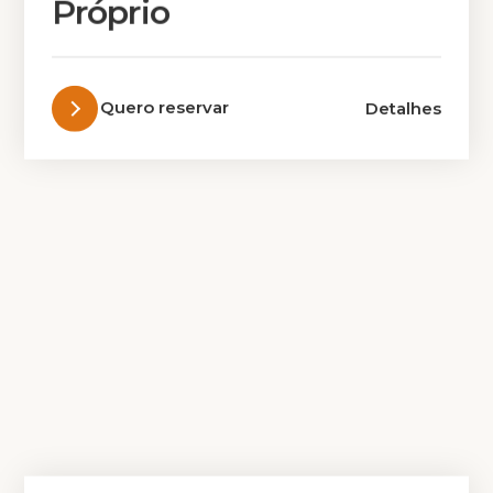
Próprio
Quero reservar
Detalhes