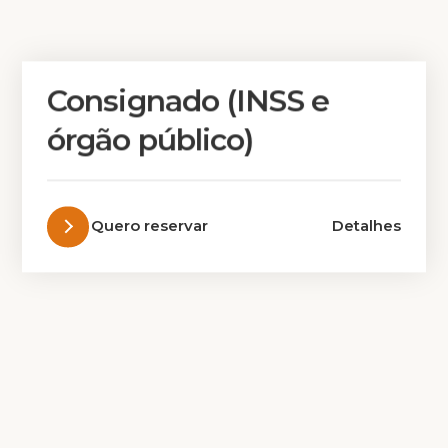
Consignado (INSS e
órgão público)
Quero reservar
Detalhes