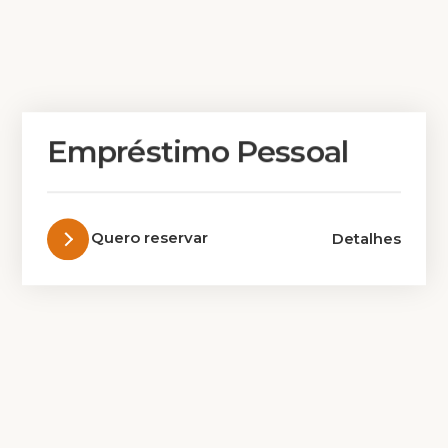
Empréstimo Pessoal
Quero reservar
Detalhes