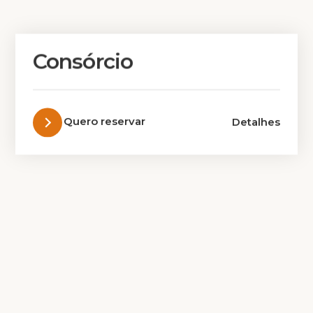
Consórcio
Quero reservar
Detalhes